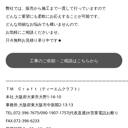
弊社では、販売から施工まで一貫して行っていますので
どんなご要望にも柔軟にお応えすることが可能です。
どんな些細なお悩みでも構いませんので、
お気軽にご相談くださいませ。
只今無料お見積り承り中です★
工事のご依頼・ご相談はこちらから
——————————————————————————————
ＴＭ Ｃｒａｆｔ（ティーエムクラフト）
本社.大阪府大東市大野1-16-10
事務所.大阪府東大阪市中新開2-13-13
TEL.072-396-7675/090-1907-1757(代表直通)※営業電話お断り
FAX.072-396-6233