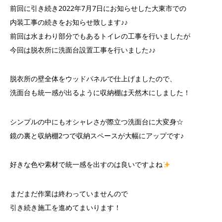
前回に引き続き2022年7月7日にお知らせした大東市での
内装工事の続きをお知らせ致します♪♪
前回は水まわり部分でもあるトイレの工事を行いましたが
今回は脱衣所に洗面台設置工事を行いました♪♪
脱衣所の壁全体をウッドパネルで仕上げましたので、
洗面台も統一感が出るように収納棚は天然木にしました！
シンプルの中にもオシャレさが際立つ洗面台に大変身☆
鏡の裏と収納棚2つで収納スペースが大幅にアップです♪
好きな色や素材で統一感を出すのは良いですよね
まだまだ作業は終わっていませんので
引き続き施工を進めてまいります！