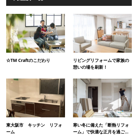
☆TM Craftのこだわり
リビングリフォームで家族の
憩いの場を刷新！
東大阪市 キッチン リフォ
寒い冬に備えた「断熱リフォ
ーム
ーム」で快適な正月を過ご...