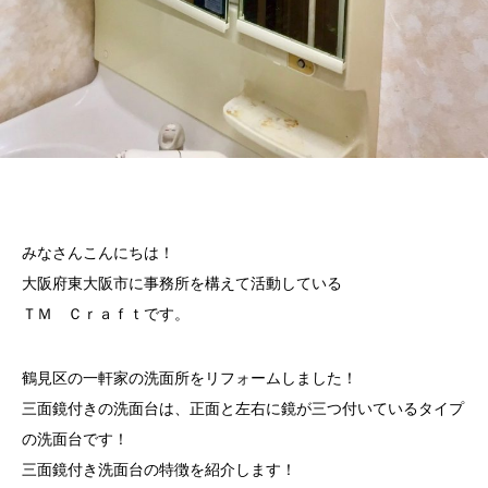
みなさんこんにちは！
大阪府東大阪市に事務所を構えて活動している
ＴＭ Ｃｒａｆｔです。
鶴見区の一軒家の洗面所をリフォームしました！
三面鏡付きの洗面台は、正面と左右に鏡が三つ付いているタイプ
の洗面台です！
三面鏡付き洗面台の特徴を紹介します！