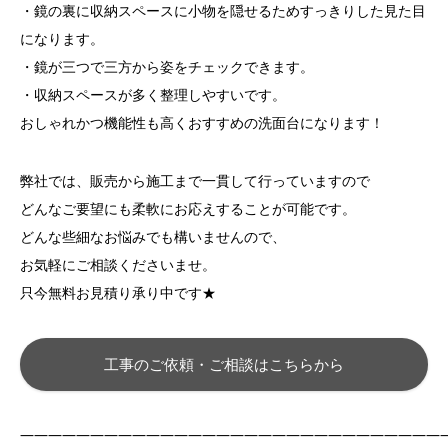
・鏡の裏に収納スペースに小物を隠せるためすっきりした見た目
になります。
・鏡が三つで三方から姿をチェックできます。
・収納スペースが多く整理しやすいです。
おしゃれかつ機能性も高くおすすめの洗面台になります！
弊社では、販売から施工まで一貫して行っていますので
どんなご要望にも柔軟にお応えすることが可能です。
どんな些細なお悩みでも構いませんので、
お気軽にご相談くださいませ。
只今無料お見積り承り中です★
工事のご依頼・ご相談はこちらから
——————————————————————————————