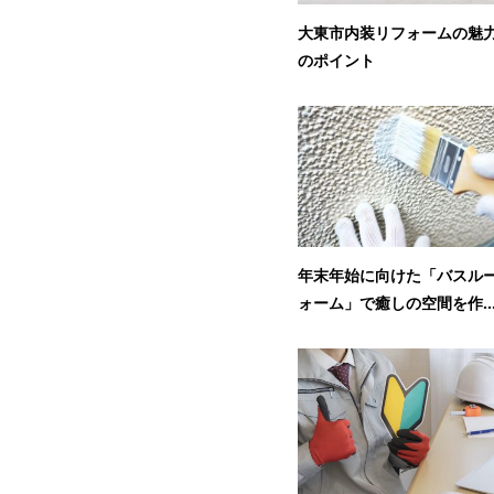
大東市内装リフォームの魅
のポイント
年末年始に向けた「バスル
ォーム」で癒しの空間を作..