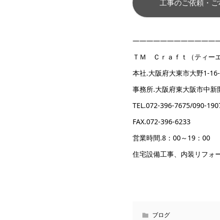
工事のご依頼・ご
————————————
ＴＭ Ｃｒａｆｔ（ティー
本社.大阪府大東市大野1-16-
事務所.大阪府東大阪市中新開2
TEL.072-396-7675/09
FAX.072-396-6233
営業時間.8：00～19：00
住宅設備工事、内装リフォ
ブログ