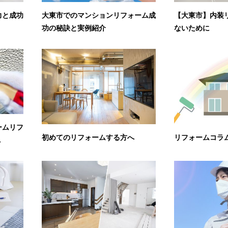
力と成功
大東市でのマンションリフォーム成
【大東市】内装
功の秘訣と実例紹介
ないために
ームリフ
初めてのリフォームする方へ
リフォームコラ
.