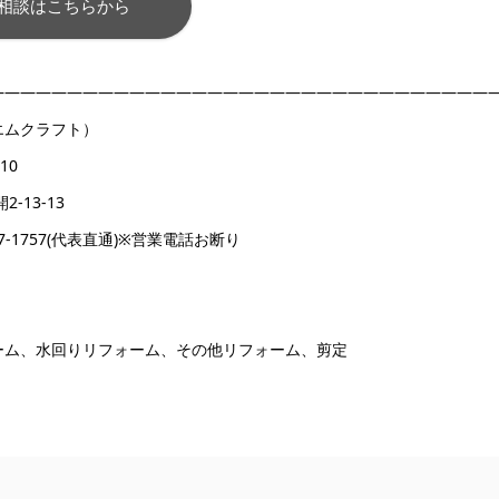
相談はこちらから
————————————————————————————————
エムクラフト）
10
-13-13
0-1907-1757(代表直通)※営業電話お断り
ーム、水回りリフォーム、その他リフォーム、剪定