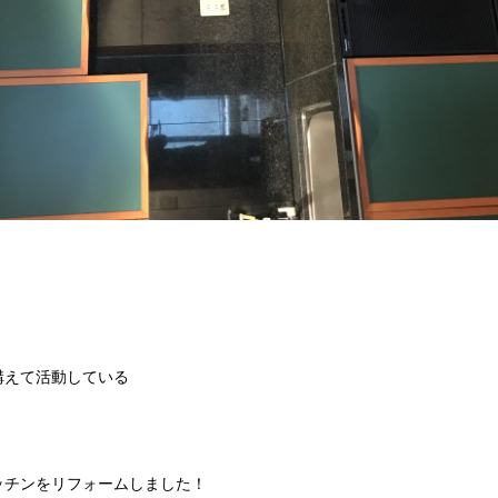
構えて活動している
ッチンをリフォームしました！