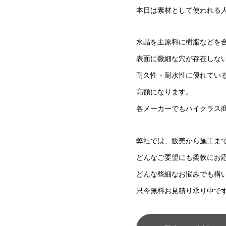
本日は素材として使われる
水晶を主原料に樹脂などを
表面に微細な穴が存在しな
耐久性・耐水性に優れてい
高額になります。
各メーカーでもハイクラス
弊社では、販売から施工ま
どんなご要望にも柔軟にお
どんな些細なお悩みでも構
只今無料お見積り承り中で