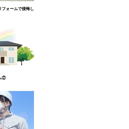
リフォームで後悔し
ム②