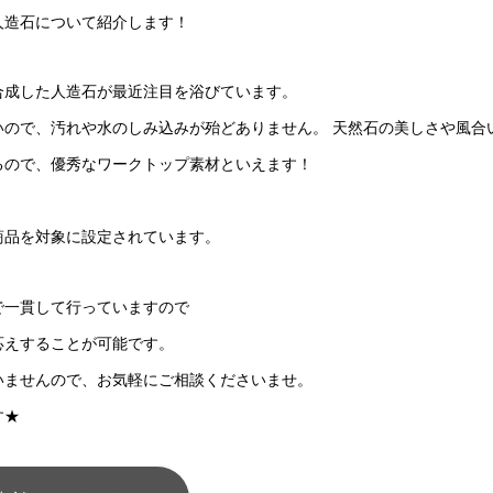
人造石について紹介します！
合成した人造石が最近注目を浴びています。
いので、汚れや水のしみ込みが殆どありません。 天然石の美しさや風合
るので、優秀なワークトップ素材といえます！
商品を対象に設定されています。
で一貫して行っていますので
応えすることが可能です。
いませんので、
お気軽にご相談くださいませ。
す★