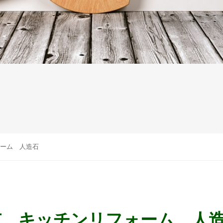
ーム 人造石
市 キッチンリフォーム 人