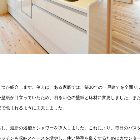
くつか紹介します。例えば、ある家庭では、築30年の一戸建てを全面リ
い壁紙が目立っていたため、明るい色の壁紙と床材に変更しました。ま
光で包まれるように工夫しました。
ムし、最新の浴槽とシャワーを導入しました。これにより、毎日のバス
キッチンも収納スペースを増やし、使い勝手を良くするためにカウンタ