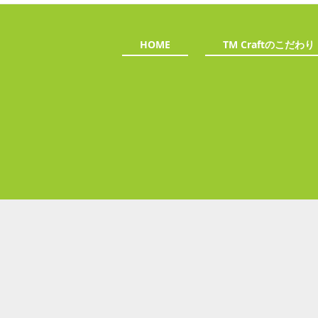
HOME
TM Craftのこだわり