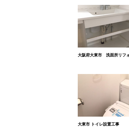
大阪府大東市 洗面所リフ
大東市 トイレ設置工事