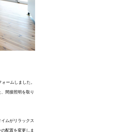
フォームしました。
た、間接照明を取り
タイムがリラックス
ーの配置を変更しま