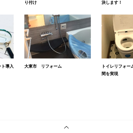
り付け
決します！
ート導入
大東市 リフォーム
トイレリフォー
間を実現