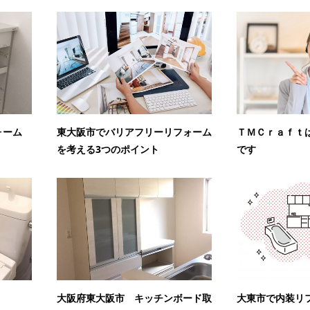
ォーム
東大阪市でバリアフリーリフォーム
ＴＭＣｒａｆｔ
を考える3つのポイント
です
大阪府東大阪市 キッチンボード取
大東市で内装リ