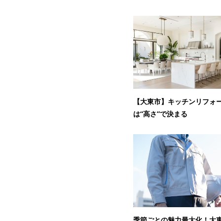
【大東市】キッチンリフォ
は“高さ”で決まる
季節ごとの魅力最大化！大