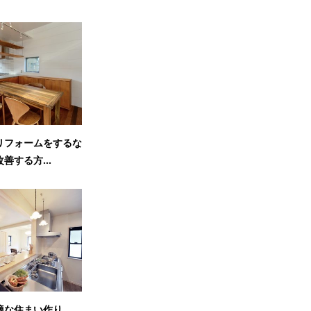
リフォームをするな
善する方...
適な住まい作り