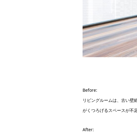
Before:
リビングルームは、古い壁
がくつろげるスペースが不
After: