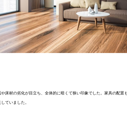
紙や床材の劣化が目立ち、全体的に暗くて狭い印象でした。家具の配置
足していました。