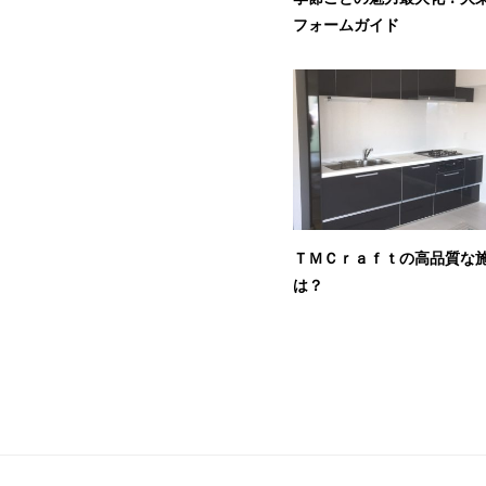
フォームガイド
ＴＭＣｒａｆｔの高品質な
は？