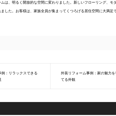
ームは、明るく開放的な空間に変わりました。新しいフローリング、モ
れました。お客様は、家族全員が集まってくつろげる居住空間に大満足
事例：リラックスできる
外装リフォーム事例：家の魅力を
現
てる外観