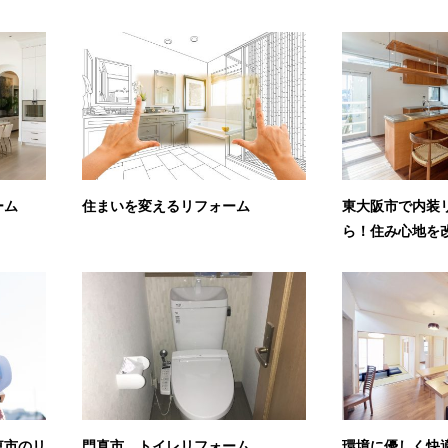
ーム
住まいを変えるリフォーム
東大阪市で内装
ら！住み心地を改
東市のリ
門真市 トイレリフォーム
環境に優しく快