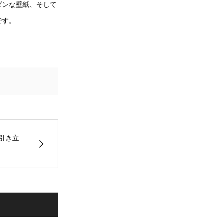
ダンな壁紙、そして
です。
引き立