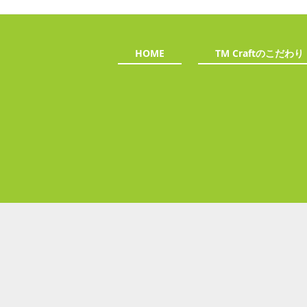
HOME
TM Craftのこだわり