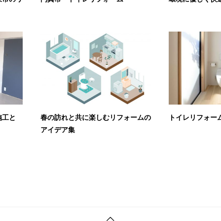
施工と
春の訪れと共に楽しむリフォームの
トイレリフォー
アイデア集