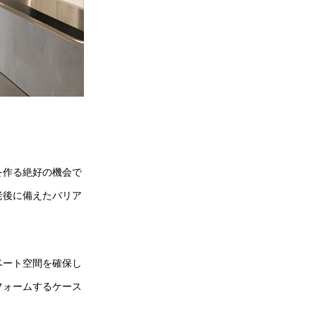
を作る絶好の機会で
老後に備えたバリア
ベート空間を確保し
フォームするケース