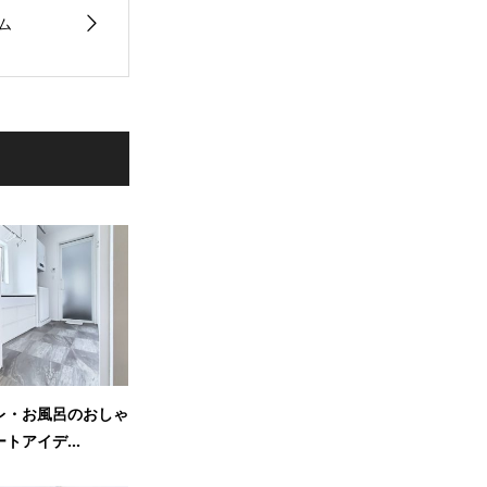
ム
レ・お風呂のおしゃ
トアイデ...