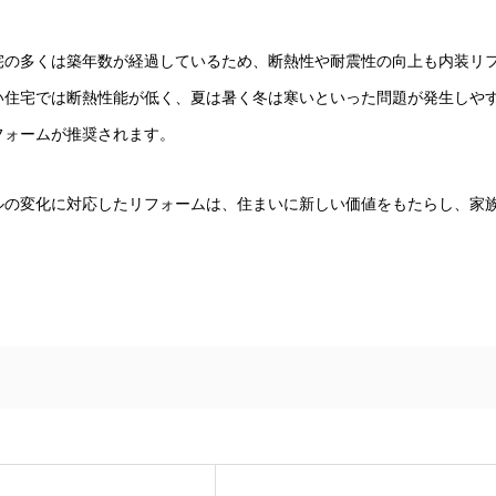
宅の多くは築年数が経過しているため、断熱性や耐震性の向上も内装リ
い住宅では断熱性能が低く、夏は暑く冬は寒いといった問題が発生しや
フォームが推奨されます。
ルの変化に対応したリフォームは、住まいに新しい価値をもたらし、家