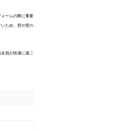
フォームの際に重要
すいため、窓や壁の
族全員が快適に過ご