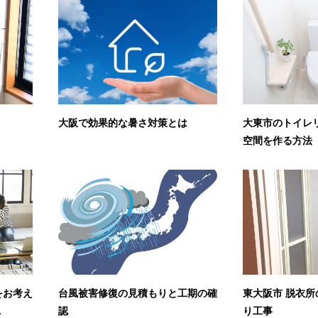
大阪で効果的な暑さ対策とは
大東市のトイレ
空間を作る方法
をお考え
台風被害修復の見積もりと工期の確
東大阪市 脱衣
.
認
り工事