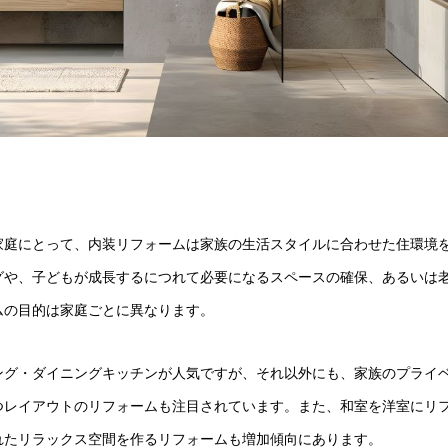
家庭にとって、内装リフォームは家族の生活スタイルに合わせた住環境
グや、子どもが成長するにつれて必要になるスペースの確保、あるいは
ムの目的は家庭ごとに異なります。
ング・ダイニングキッチンが人気ですが、それ以外にも、家族のプライ
つレイアウトのリフォームも注目されています。また、和室を洋室にリ
れたリラックス空間を作るリフォームも増加傾向にあります。