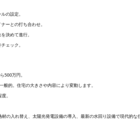
ールの設定。
イナーとの打ち合わせ。
位を決めて進行。
終チェック。
ら500万円。
上が一般的。住宅の大きさや内容により変動します。
程度。
断熱材の入れ替え、太陽光発電設備の導入、最新の水回り設備で現代的な