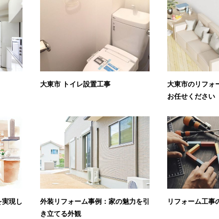
大東市 トイレ設置工事
大東市のリフォーム
お任せください
を実現し
外装リフォーム事例：家の魅力を引
リフォーム工事
き立てる外観