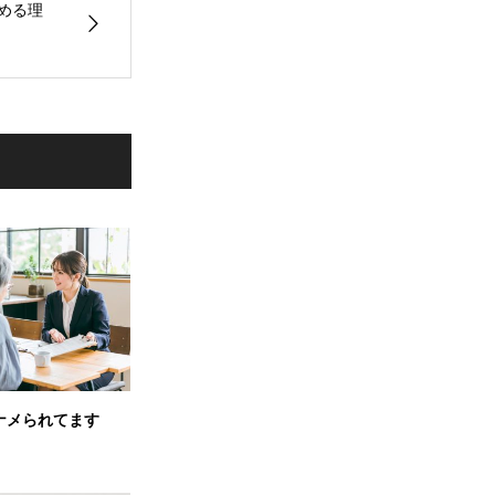
める理
ナメられてます