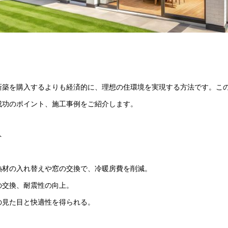
新築を購入するよりも経済的に、理想の住環境を実現する方法です。こ
成功のポイント、施工事例をご紹介します。
ト
熱材の入れ替えや窓の交換で、冷暖房費を削減。
の交換、耐震性の向上。
の見た目と快適性を得られる。