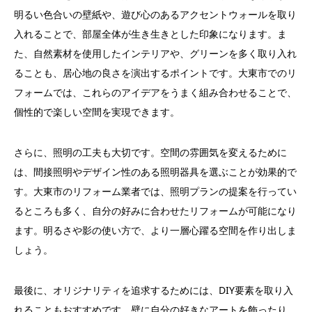
明るい色合いの壁紙や、遊び心のあるアクセントウォールを取り
入れることで、部屋全体が生き生きとした印象になります。ま
た、自然素材を使用したインテリアや、グリーンを多く取り入れ
ることも、居心地の良さを演出するポイントです。大東市でのリ
フォームでは、これらのアイデアをうまく組み合わせることで、
個性的で楽しい空間を実現できます。
さらに、照明の工夫も大切です。空間の雰囲気を変えるために
は、間接照明やデザイン性のある照明器具を選ぶことが効果的で
す。大東市のリフォーム業者では、照明プランの提案を行ってい
るところも多く、自分の好みに合わせたリフォームが可能になり
ます。明るさや影の使い方で、より一層心躍る空間を作り出しま
しょう。
最後に、オリジナリティを追求するためには、DIY要素を取り入
れることもおすすめです。壁に自分の好きなアートを飾ったり、