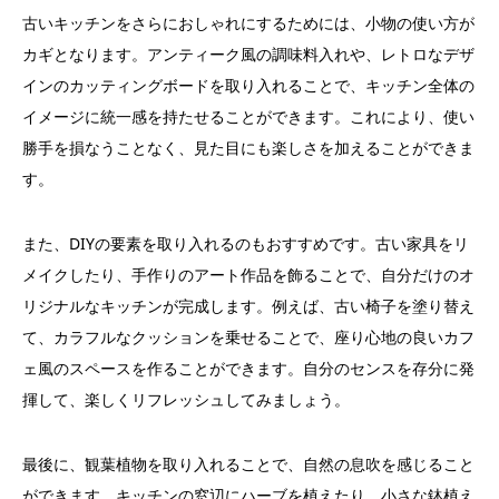
古いキッチンをさらにおしゃれにするためには、小物の使い方が
カギとなります。アンティーク風の調味料入れや、レトロなデザ
インのカッティングボードを取り入れることで、キッチン全体の
イメージに統一感を持たせることができます。これにより、使い
勝手を損なうことなく、見た目にも楽しさを加えることができま
す。
また、DIYの要素を取り入れるのもおすすめです。古い家具をリ
メイクしたり、手作りのアート作品を飾ることで、自分だけのオ
リジナルなキッチンが完成します。例えば、古い椅子を塗り替え
て、カラフルなクッションを乗せることで、座り心地の良いカフ
ェ風のスペースを作ることができます。自分のセンスを存分に発
揮して、楽しくリフレッシュしてみましょう。
最後に、観葉植物を取り入れることで、自然の息吹を感じること
ができます。キッチンの窓辺にハーブを植えたり、小さな鉢植え