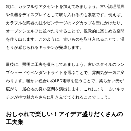
次に、カラフルなアクセントを加えてみましょう。古い調理器具
や食器をディスプレイとして取り入れるのも素敵です。例えば、
カラフルな陶器の皿やビンテージのマグカップを壁にかけたり、
オープンシェルフに並べたりすることで、視覚的に楽しめる空間
を作り出します。このように、古いものを取り入れることで、温
もりが感じられるキッチンが完成します。
最後に、照明に工夫を凝らしてみましょう。古いスタイルのラン
プシェードやペンダントライトを選ぶことで、雰囲気が一気に変
わります。暖かい色合いのLED電球を使うことで、柔らかい光が
広がり、居心地の良い空間を演出します。これにより、古いキッ
チンが持つ魅力をさらに引き立ててくれることでしょう。
おしゃれで楽しい！アイデア盛りだくさんの
工夫集