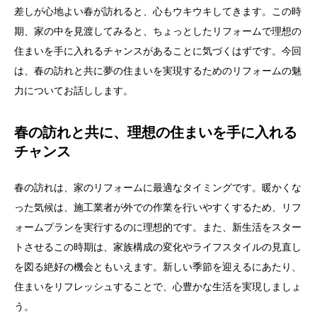
差しが心地よい春が訪れると、心もウキウキしてきます。この時
期、家の中を見渡してみると、ちょっとしたリフォームで理想の
住まいを手に入れるチャンスがあることに気づくはずです。今回
は、春の訪れと共に夢の住まいを実現するためのリフォームの魅
力についてお話しします。
春の訪れと共に、理想の住まいを手に入れる
チャンス
春の訪れは、家のリフォームに最適なタイミングです。暖かくな
った気候は、施工業者が外での作業を行いやすくするため、リフ
ォームプランを実行するのに理想的です。また、新生活をスター
トさせるこの時期は、家族構成の変化やライフスタイルの見直し
を図る絶好の機会ともいえます。新しい季節を迎えるにあたり、
住まいをリフレッシュすることで、心豊かな生活を実現しましょ
う。