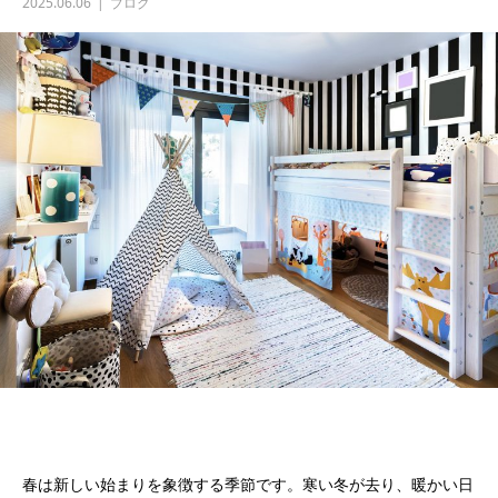
2025.06.06
ブログ
春は新しい始まりを象徴する季節です。寒い冬が去り、暖かい日