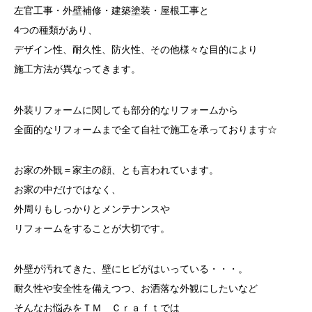
左官工事・外壁補修・建築塗装・屋根工事と
4つの種類があり、
デザイン性、耐久性、防火性、その他様々な目的により
施工方法が異なってきます。
外装リフォームに関しても部分的なリフォームから
全面的なリフォームまで全て自社で施工を承っております☆
お家の外観＝家主の顔、とも言われています。
お家の中だけではなく、
外周りもしっかりとメンテナンスや
リフォームをすることが大切です。
外壁が汚れてきた、壁にヒビがはいっている・・・。
耐久性や安全性を備えつつ、お洒落な外観にしたいなど
そんなお悩みをＴＭ Ｃｒａｆｔでは