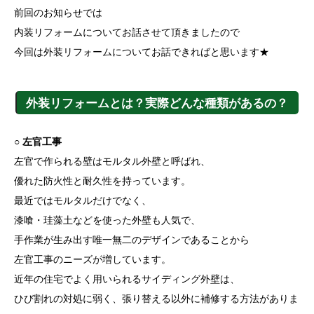
前回のお知らせでは
内装リフォームについてお話させて頂きましたので
今回は外装リフォームについてお話できればと思います★
外装リフォームとは？実際どんな種類があるの？
○ 左官工事
左官で作られる壁はモルタル外壁と呼ばれ、
優れた防火性と耐久性を持っています。
最近ではモルタルだけでなく、
漆喰・珪藻土などを使った外壁も人気で、
手作業が生み出す唯一無二のデザインであることから
左官工事のニーズが増しています。
近年の住宅でよく用いられるサイディング外壁は、
ひび割れの対処に弱く、張り替える以外に補修する方法がありま