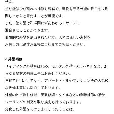
せん。
塗り壁はひび割れの補修も容易で、建物を守る外壁の役目を長期
間しっかりと果たすことが可能です。
また、塗り壁は和洋問わずあわゆるデザインに
適合させることができます。
個性的な外壁を演出されたい方、人体に優しい素材を
お探し方は是非お気軽に当社までご相談ください。
○ 外壁補修
サイディング外壁をはじめ、モルタル外壁・ALCパネルなど、あ
らゆる壁材の補修工事はお任せください。
戸建て住宅だけでなく、アパート・ビルやマンション等の大規模
な改修工事にも対応しております。
外壁のヒビ割れ修理・美観修繕・タイルなどの剥離補修のほか、
シーリングの補充や取り換えも行っております。
劣化した外壁をそのままにしておくことは、