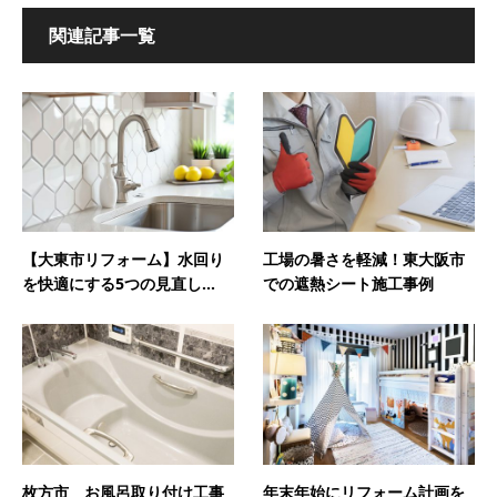
関連記事一覧
【大東市リフォーム】水回り
工場の暑さを軽減！東大阪市
を快適にする5つの見直し...
での遮熱シート施工事例
枚方市 お風呂取り付け工事
年末年始にリフォーム計画を