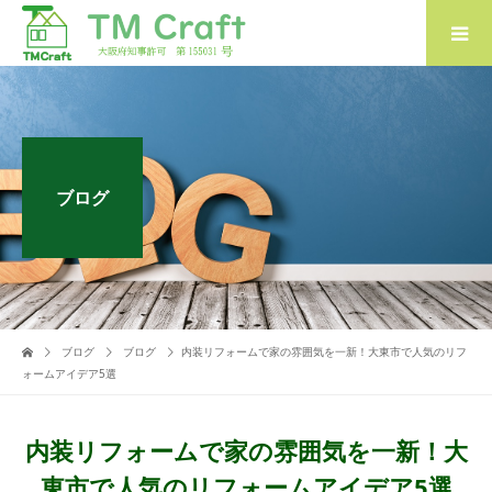
ブログ
ブログ
ブログ
内装リフォームで家の雰囲気を一新！大東市で人気のリフ
ォームアイデア5選
内装リフォームで家の雰囲気を一新！大
東市で人気のリフォームアイデア5選